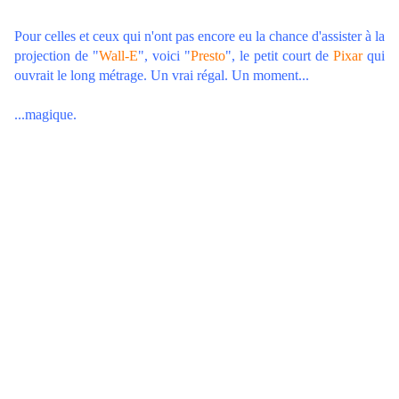
Pour celles et ceux qui n'ont pas encore eu la chance d'assister à la
projection de "
Wall-E
", voici "
Presto
", le petit court de
Pixar
qui
ouvrait le long métrage. Un vrai régal. Un moment...
...magique.