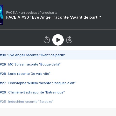
FACE A - un podcast Purecharts
FACE A #30 : Eve Angeli raconte "Avant de partir"
#30 : Eve Angeli raconte "Avant de partir"
#29 : MC Solaar raconte "Bouge de là"
28 : Lorie raconte "Je vais vite"
#27 : Christophe Willem raconte "Jacques a dit"
#26 : Chimène Badi raconte "Entre nous"
#25 : Indochine raconte "3e sexe"
#24 : Zaho raconte "C'est chelou"