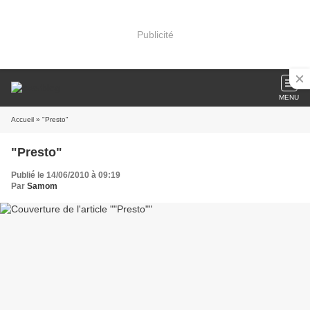
Publicité
MENU
Accueil
» "Presto"
"Presto"
Publié le 14/06/2010 à 09:19
Par
Samom