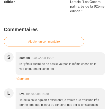
édition.
Commentaires
Ajouter un commentaire
S
samom
10/09/2008 19:02
re : j'étais frustré de ne pas le voirpas la même chose de le
voir uniquement sur le net
Répondre
L
Lya
10/09/2008 14:30
Toute la salle rigolait !! excellent ! je trouve que c'est une très
bonne idée que pixar a eu d'insérer des petits films avant la