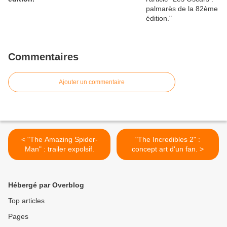
Commentaires
Ajouter un commentaire
< "The Amazing Spider-
"The Incredibles 2" :
Man" : trailer expolsif.
concept art d'un fan. >
Hébergé par Overblog
Top articles
Pages