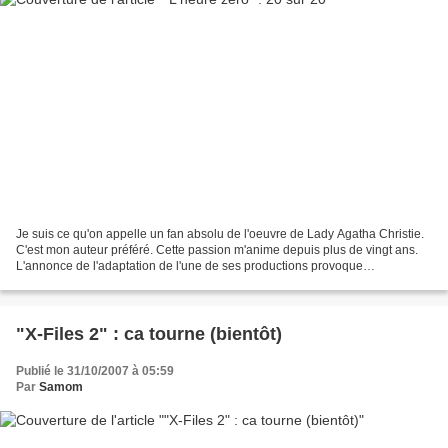
Je suis ce qu'on appelle un fan absolu de l'oeuvre de Lady Agatha Christie.
C'est mon auteur préféré. Cette passion m'anime depuis plus de vingt ans.
L'annonce de l'adaptation de l'une de ses productions provoque
indéniablement une grande espérance. Comme...
"X-Files 2" : ca tourne (bientôt)
Publié le 31/10/2007 à 05:59
Par
Samom