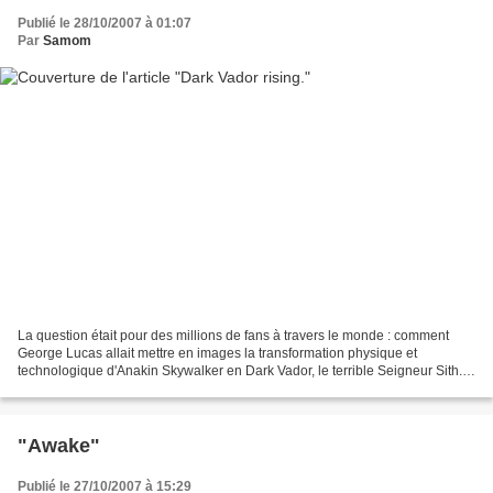
Publié le 28/10/2007 à 01:07
Par
Samom
La question était pour des millions de fans à travers le monde : comment
George Lucas allait mettre en images la transformation physique et
technologique d'Anakin Skywalker en Dark Vador, le terrible Seigneur Sith.
La réponse en un peu plus de trois minutes....
"Awake"
Publié le 27/10/2007 à 15:29