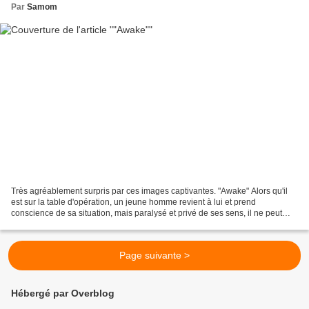
Par
Samom
Très agréablement surpris par ces images captivantes. "Awake" Alors qu'il
est sur la table d'opération, un jeune homme revient à lui et prend
conscience de sa situation, mais paralysé et privé de ses sens, il ne peut
faire appel au chirurgien. Son épouse...
Page suivante >
Hébergé par Overblog