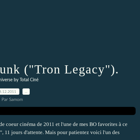
Punk ("Tron Legacy").
iverse by Total Ciné
8.12.2011
…
Par Samom
de coeur cinéma de 2011 et l'une de mes BO favorites à ce
, 11 jours d'attente. Mais pour patientez voici l'un des