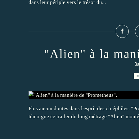
dans leur périple vers le trésor du...
"Alien" à la man
Ba
3
Plus aucun doutes dans l'esprit des cinéphiles. "P
témoigne ce trailer du long métrage "Alien" monté