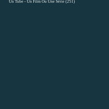
Un Tube - Un Film Ou Une Série
(251)