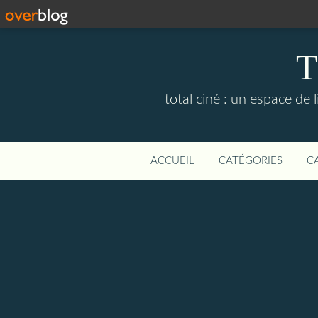
T
total ciné : un espace de
ACCUEIL
CATÉGORIES
C