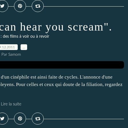
 can hear you scream".
 des films à voir ou à revoir
9.12.2011
…
Par Samom
 d'un cinéphile est ainsi faite de cycles. L'annonce d'une
leyens. Pour celles et ceux qui doute de la filiation, regardez
Lire la suite