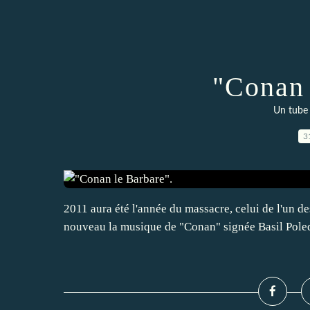
"Conan 
Un tube 
3
2011 aura été l'année du massacre, celui de l'un de
nouveau la musique de "Conan" signée Basil Poled