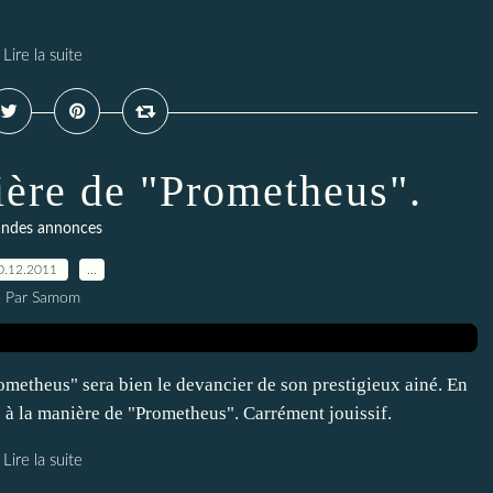
Lire la suite
ière de "Prometheus".
ndes annonces
0.12.2011
…
Par Samom
rometheus" sera bien le devancier de son prestigieux ainé. En
 à la manière de "Prometheus". Carrément jouissif.
Lire la suite