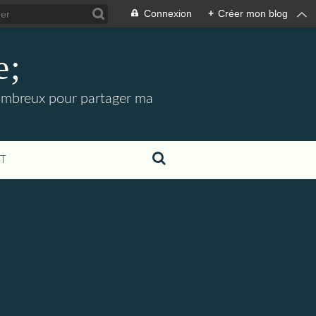
Connexion
+
Créer mon blog
e;
 nombreux pour partager ma
T