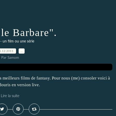
le Barbare".
- un film ou une série
1.12.2011
…
Par Samom
s meilleurs films de fantasy. Pour nous (me) consoler voici à
ouris en version live.
Lire la suite