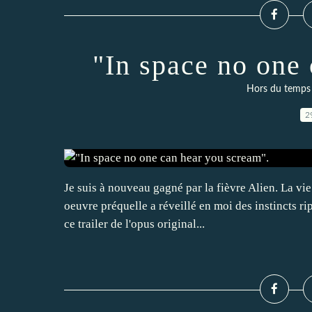
"In space no one
Hors du temps :
2
Je suis à nouveau gagné par la fièvre Alien. La vie
oeuvre préquelle a réveillé en moi des instincts rip
ce trailer de l'opus original...