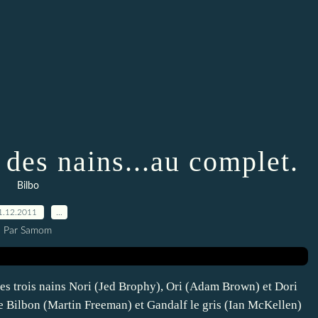
 des nains...au complet.
Bilbo
1.12.2011
…
Par Samom
des trois nains Nori (Jed Brophy), Ori (Adam Brown) et Dori
 Bilbon (Martin Freeman) et Gandalf le gris (Ian McKellen)