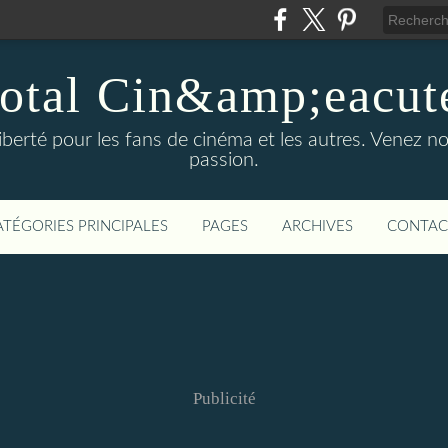
otal Cin&amp;eacut
 liberté pour les fans de cinéma et les autres. Venez
passion.
ATÉGORIES PRINCIPALES
PAGES
ARCHIVES
CONTAC
Publicité