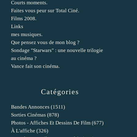
Courts moments.
Faites vous peur sur Total Ciné.
Films 2008.
Links
mes musiques.
Que pensez vous de mon blog ?
Sondage "Starwars" : une nouvelle trilogie
au cinéma ?
Vance fait son cinéma.
Catégories
Bandes Annonces
(1511)
Sorties Cinémas
(878)
Photos - Affiches Et Dessins De Film
(677)
À L'affiche
(326)