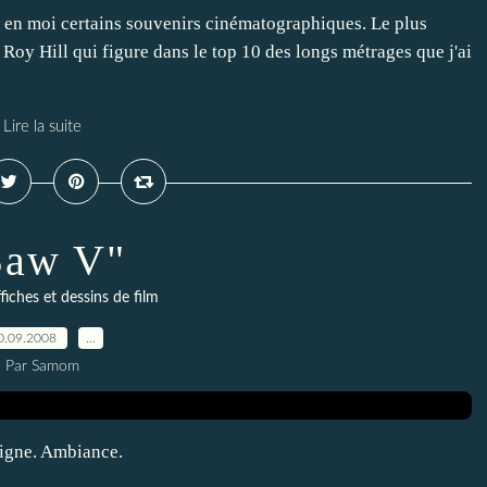
é en moi certains souvenirs cinématographiques. Le plus
oy Hill qui figure dans le top 10 des longs métrages que j'ai
Lire la suite
Saw V"
fiches et dessins de film
0.09.2008
…
Par Samom
ligne. Ambiance.