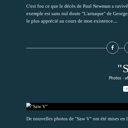
C'est fou ce que le décès de Paul Newman a raviv
exemple est sans nul doute "L'arnaque" de George R
le plus apprécié au cours de mon existence....
"
Photos - af
3
De nouvelles photos de "Saw V" ont été mises en 