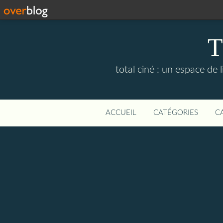
T
total ciné : un espace de
ACCUEIL
CATÉGORIES
C