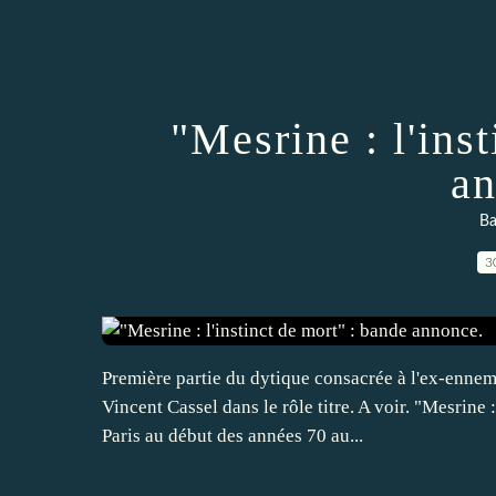
"Mesrine : l'ins
an
Ba
3
Première partie du dytique consacrée à l'ex-ennem
Vincent Cassel dans le rôle titre. A voir. "Mesrine :
Paris au début des années 70 au...