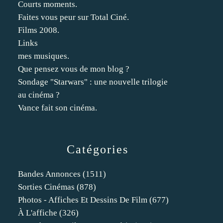
Courts moments.
Faites vous peur sur Total Ciné.
Films 2008.
Links
mes musiques.
Que pensez vous de mon blog ?
Sondage "Starwars" : une nouvelle trilogie
au cinéma ?
Vance fait son cinéma.
Catégories
Bandes Annonces
(1511)
Sorties Cinémas
(878)
Photos - Affiches Et Dessins De Film
(677)
À L'affiche
(326)