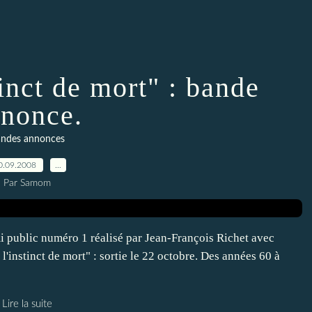
tinct de mort" : bande
nonce.
ndes annonces
0.09.2008
…
Par Samom
i public numéro 1 réalisé par Jean-François Richet avec
 l'instinct de mort" : sortie le 22 octobre. Des années 60 à
Lire la suite