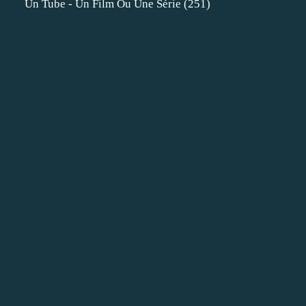
Un Tube - Un Film Ou Une Série
(251)