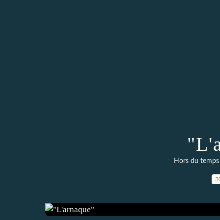
"L'
Hors du temps :
3