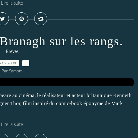
Lire la suite
Branagh sur les rangs.
Brèves
9.09.2008
…
Par Samom
eare au cinéma, le réalisateur et acteur britannique Kenneth
igner Thor, film inspiré du comic-book éponyme de Mark
Lire la suite