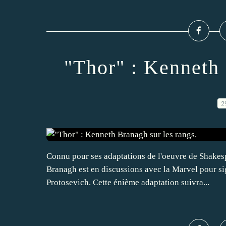
"Thor" : Kenneth 
2
Connu pour ses adaptations de l'oeuvre de Shakesp
Branagh est en discussions avec la Marvel pour s
Protosevich. Cette énième adaptation suivra...