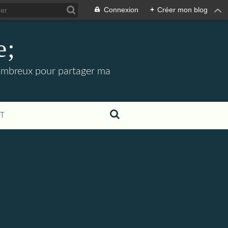
Connexion
+
Créer mon blog
e;
 nombreux pour partager ma
T