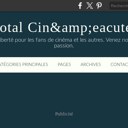
otal Cin&amp;eacut
 liberté pour les fans de cinéma et les autres. Venez
passion.
ATÉGORIES PRINCIPALES
PAGES
ARCHIVES
CONTAC
Publicité