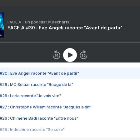
FACE A - un podcast Purecharts
FACE A #30 : Eve Angeli raconte "Avant de partir"
#30 : Eve Angeli raconte "Avant de partir"
#29 : MC Solaar raconte "Bouge de là"
28 : Lorie raconte "Je vais vite"
#27 : Christophe Willem raconte "Jacques a dit"
#26 : Chimène Badi raconte "Entre nous"
#25 : Indochine raconte "3e sexe"