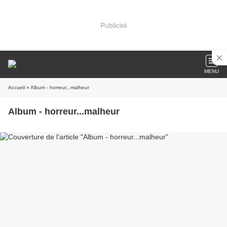
Publicité
MENU
Accueil
» Album - horreur...malheur
Album - horreur...malheur