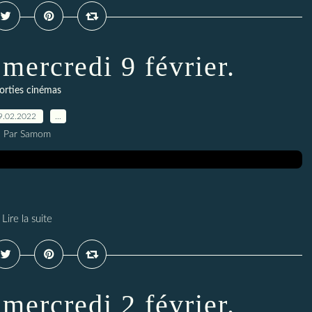
 mercredi 9 février.
orties cinémas
9.02.2022
…
Par Samom
Lire la suite
 mercredi 2 février.