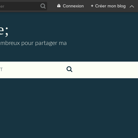
Connexion
+
Créer mon blog
e;
 nombreux pour partager ma
T