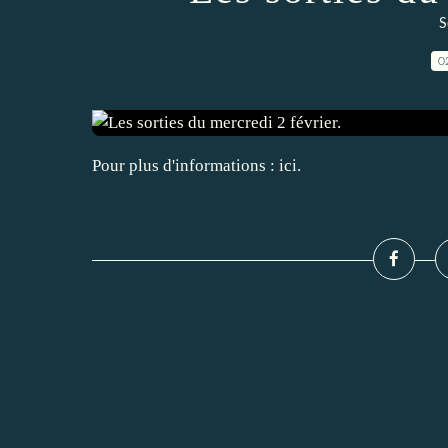
S
0
Pour plus d'informations : ici.