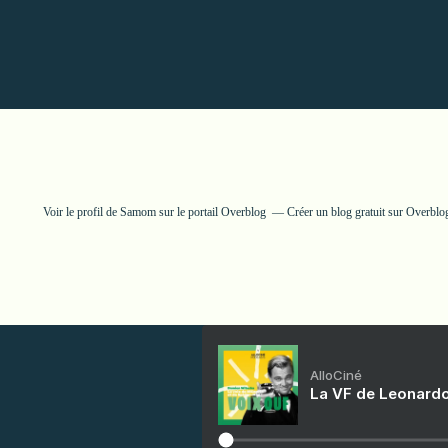
Voir le profil de
Samom
sur le portail Overblog
Créer un blog gratuit sur Overblo
AlloCiné
La VF de Leonardo