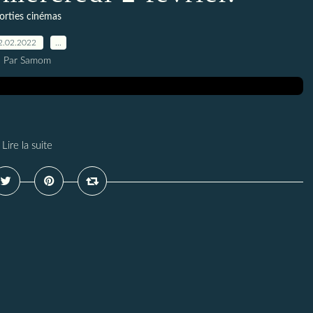
orties cinémas
2.02.2022
…
Par Samom
Lire la suite