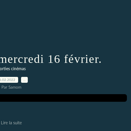
mercredi 16 février.
orties cinémas
6.02.2022
…
Par Samom
Lire la suite