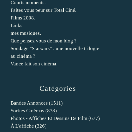
Courts moments.
Faites vous peur sur Total Ciné.
Films 2008.
Links
mes musiques.
Que pensez vous de mon blog ?
Sondage "Starwars" : une nouvelle trilogie
au cinéma ?
Vance fait son cinéma.
Catégories
Bandes Annonces
(1511)
Sorties Cinémas
(878)
Photos - Affiches Et Dessins De Film
(677)
À L'affiche
(326)