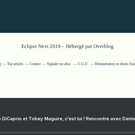
Eclipse Next 2019 - Hébergé par
Overblog
g
Top articles
Contact
Signaler un abus
C.G.U.
Rémunération en droits d'au
 DiCaprio et Tobey Maguire, c'est lui ! Rencontre avec Dam