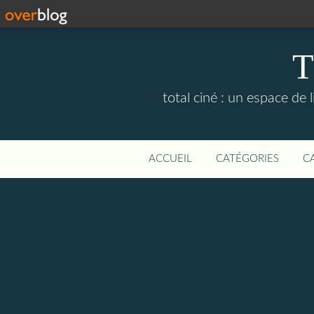
T
total ciné : un espace de
ACCUEIL
CATÉGORIES
C