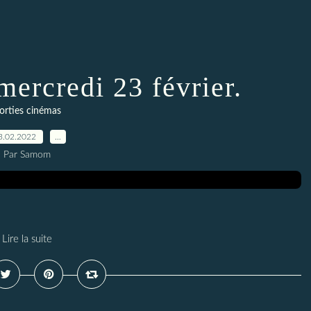
mercredi 23 février.
orties cinémas
3.02.2022
…
Par Samom
Lire la suite