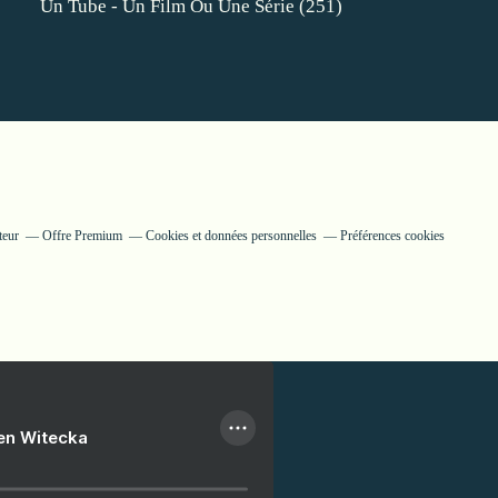
Un Tube - Un Film Ou Une Série
(251)
teur
Offre Premium
Cookies et données personnelles
Préférences cookies
ien Witecka