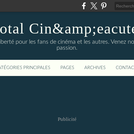
otal Cin&amp;eacut
 liberté pour les fans de cinéma et les autres. Venez
passion.
ATÉGORIES PRINCIPALES
PAGES
ARCHIVES
CONTAC
Publicité