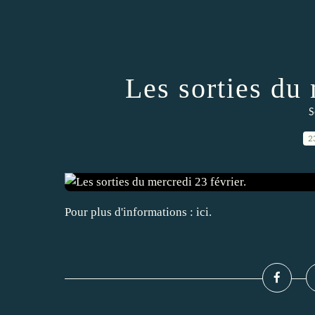
Les sorties du 
S
2
Pour plus d'informations : ici.