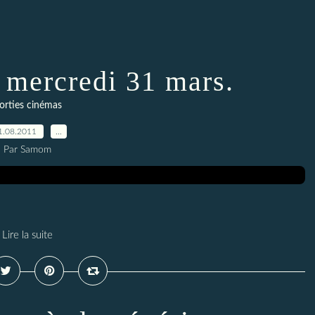
u mercredi 31 mars.
orties cinémas
1.08.2011
…
Par Samom
Lire la suite