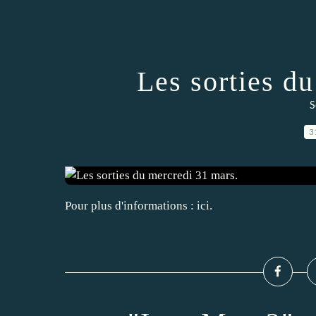
Les sorties d
S
3
Pour plus d'informations : ici.