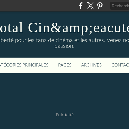
otal Cin&amp;eacut
 liberté pour les fans de cinéma et les autres. Venez
passion.
ATÉGORIES PRINCIPALES
PAGES
ARCHIVES
CONTAC
Publicité