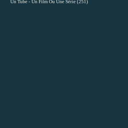
Un Tube - Un Film Ou Une Série
(251)