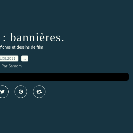
 : bannières.
fiches et dessins de film
1.08.2011
…
Par Samom