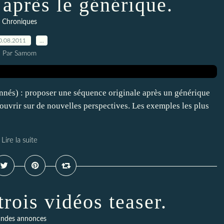
 après le générique.
Chroniques
0.08.2011
…
Par Samom
onnés) : proposer une séquence originale après un générique
et ouvrir sur de nouvelles perspectives. Les exemples les plus
Lire la suite
trois vidéos teaser.
ndes annonces