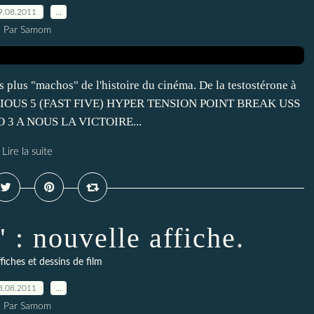
9.08.2011
…
Par Samom
s plus "machos" de l'histoire du cinéma. De la testostérone à
URIOUS 5 (FAST FIVE) HYPER TENSION POINT BREAK USS
A NOUS LA VICTOIRE...
Lire la suite
 : nouvelle affiche.
fiches et dessins de film
8.08.2011
…
Par Samom