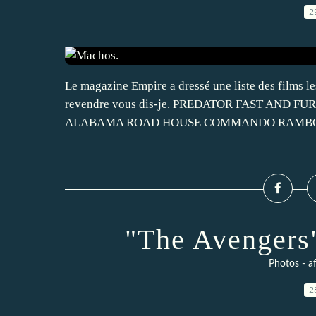
2
Le magazine Empire a dressé une liste des films le
revendre vous dis-je. PREDATOR FAST AND F
ALABAMA ROAD HOUSE COMMANDO RAMBO 3 
"The Avengers"
Photos - af
2