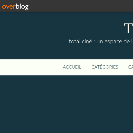
T
total ciné : un espace de
ACCUEIL
CATÉGORIES
C