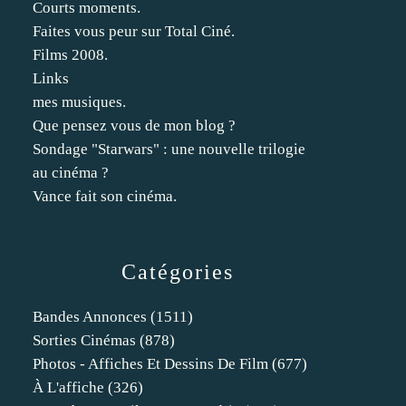
Courts moments.
Faites vous peur sur Total Ciné.
Films 2008.
Links
mes musiques.
Que pensez vous de mon blog ?
Sondage "Starwars" : une nouvelle trilogie
au cinéma ?
Vance fait son cinéma.
Catégories
Bandes Annonces
(1511)
Sorties Cinémas
(878)
Photos - Affiches Et Dessins De Film
(677)
À L'affiche
(326)