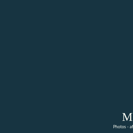
M
Photos - af