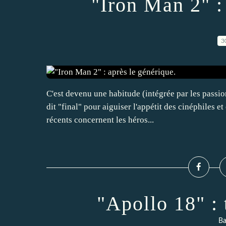
"Iron Man 2" :
3
C'est devenu une habitude (intégrée par les passi
dit "final" pour aiguiser l'appétit des cinéphiles 
récents concernent les héros...
"Apollo 18" : 
Ba