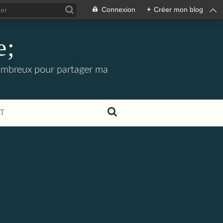
Connexion
+
Créer mon blog
e;
 nombreux pour partager ma
T