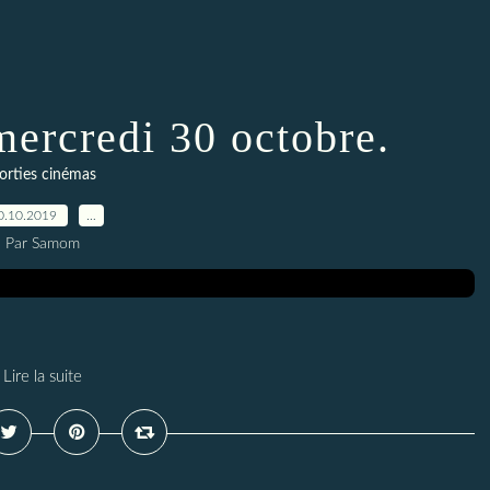
mercredi 30 octobre.
orties cinémas
0.10.2019
…
Par Samom
Lire la suite