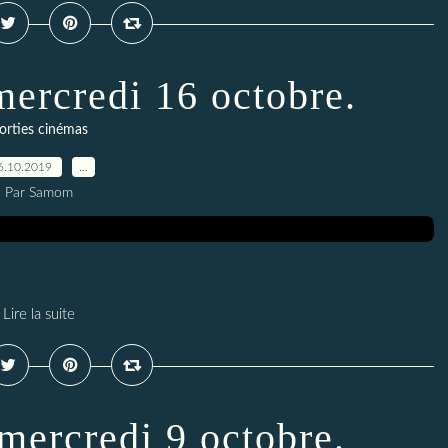
mercredi 16 octobre.
orties cinémas
6.10.2019
…
Par Samom
Lire la suite
 mercredi 9 octobre.