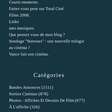
Courts moments.
Faites vous peur sur Total Ciné.
Films 2008.
Links
mes musiques.
Que pensez vous de mon blog ?
Sondage "Starwars" : une nouvelle trilogie
au cinéma ?
Vance fait son cinéma.
Catégories
Bandes Annonces
(1511)
Sorties Cinémas
(878)
Photos - Affiches Et Dessins De Film
(677)
À L'affiche
(326)