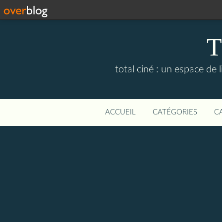
T
total ciné : un espace de
ACCUEIL
CATÉGORIES
C