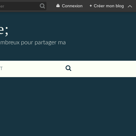
Connexion
+
Créer mon blog
e;
 nombreux pour partager ma
T