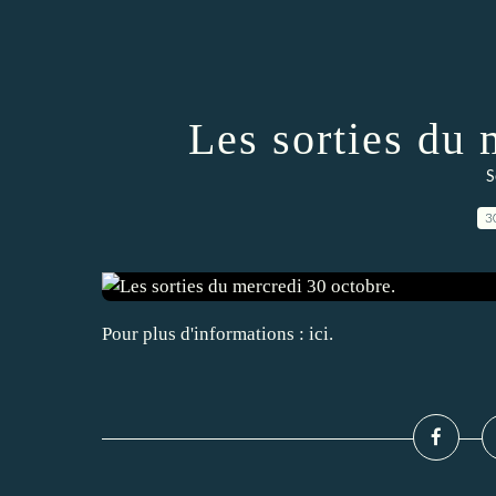
Les sorties du 
S
3
Pour plus d'informations : ici.