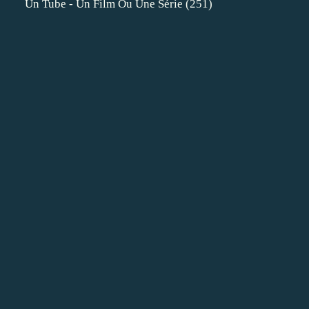
Un Tube - Un Film Ou Une Série
(251)