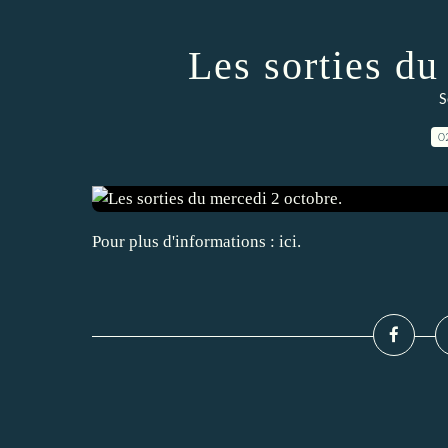
Les sorties du
S
0
Pour plus d'informations : ici.