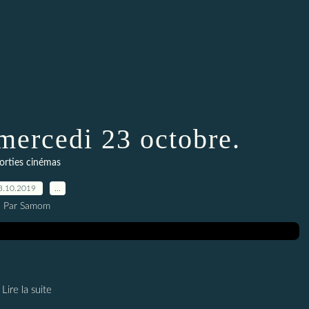
 mercedi 23 octobre.
orties cinémas
3.10.2019
…
Par Samom
Lire la suite