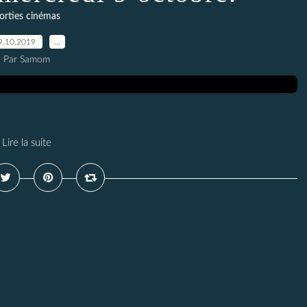
orties cinémas
9.10.2019
…
Par Samom
Lire la suite