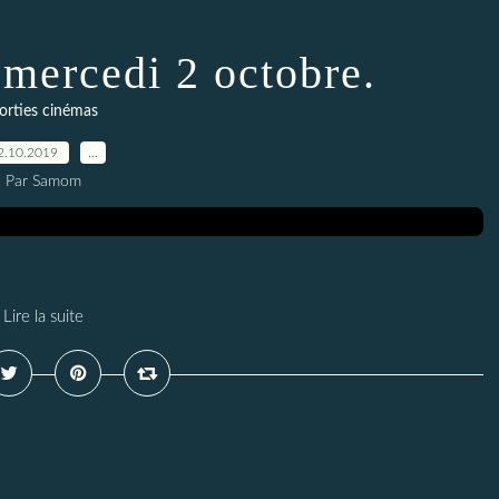
 mercedi 2 octobre.
orties cinémas
2.10.2019
…
Par Samom
Lire la suite