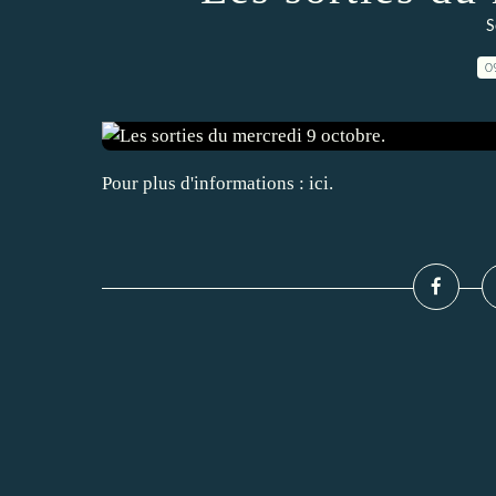
S
0
Pour plus d'informations : ici.