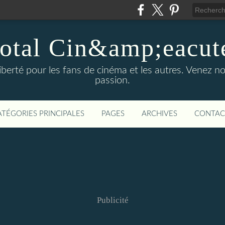
otal Cin&amp;eacut
 liberté pour les fans de cinéma et les autres. Venez
passion.
ATÉGORIES PRINCIPALES
PAGES
ARCHIVES
CONTAC
Publicité