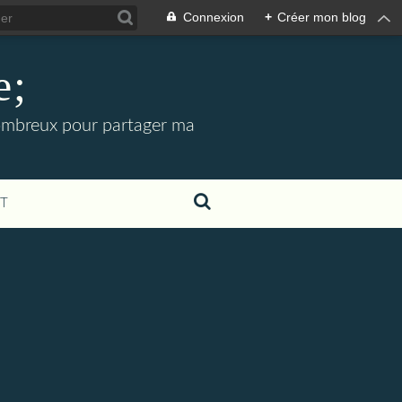
Connexion
+
Créer mon blog
e;
 nombreux pour partager ma
T