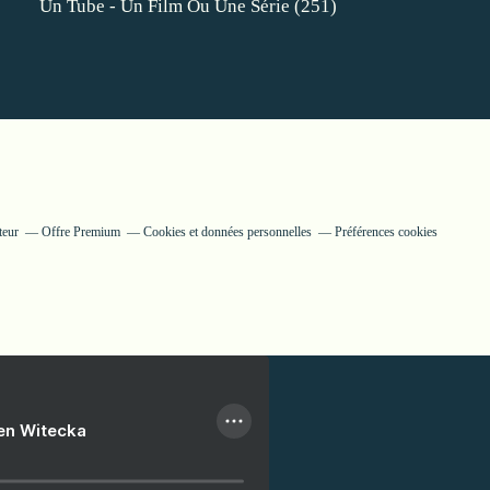
Un Tube - Un Film Ou Une Série
(251)
teur
Offre Premium
Cookies et données personnelles
Préférences cookies
ien Witecka