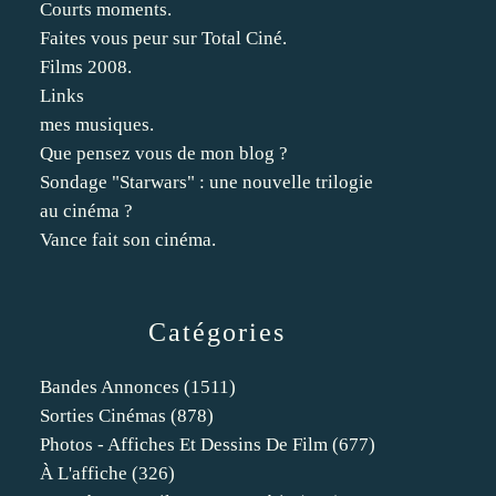
Courts moments.
Faites vous peur sur Total Ciné.
Films 2008.
Links
mes musiques.
Que pensez vous de mon blog ?
Sondage "Starwars" : une nouvelle trilogie
au cinéma ?
Vance fait son cinéma.
Catégories
Bandes Annonces
(1511)
Sorties Cinémas
(878)
Photos - Affiches Et Dessins De Film
(677)
À L'affiche
(326)