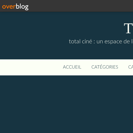
T
total ciné : un espace de
ACCUEIL
CATÉGORIES
C