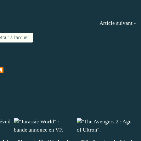
Article suivant »
tour à l'accueil