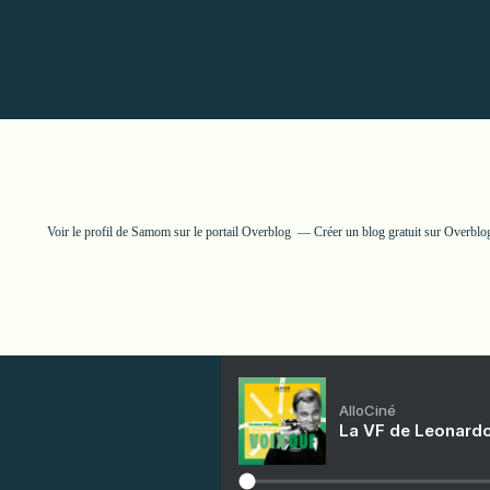
Voir le profil de
Samom
sur le portail Overblog
Créer un blog gratuit sur Overblo
AlloCiné
La VF de Leonardo