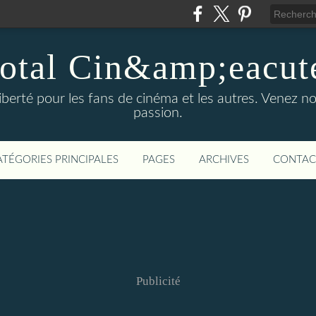
otal Cin&amp;eacut
 liberté pour les fans de cinéma et les autres. Venez
passion.
ATÉGORIES PRINCIPALES
PAGES
ARCHIVES
CONTAC
Publicité