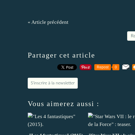
« Article précédent
Re
Partager cet article
Repost
0
S'inscrire à la newsletter
Vous aimerez aussi :