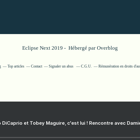
Eclipse Next 2019 - Hébergé par
Overblog
g
Top articles
Contact
Signaler un abus
C.G.U.
Rémunération en droits d'au
 DiCaprio et Tobey Maguire, c'est lui ! Rencontre avec Dam