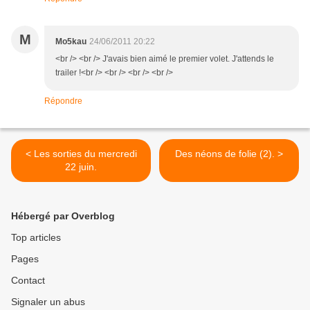
M
Mo5kau
24/06/2011 20:22
<br /> <br /> J'avais bien aimé le premier volet. J'attends le
trailer !<br /> <br /> <br /> <br />
Répondre
< Les sorties du mercredi
Des néons de folie (2). >
22 juin.
Hébergé par Overblog
Top articles
Pages
Contact
Signaler un abus