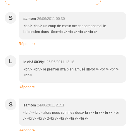
S
samom
26/06/2011 00:30
<br /> <br /> un coup de coeur me concernant moi le
holmesien dans l'âme<br /> <br /> <br /> <br />
Répondre
L
le ch&#039;ti
25/06/2011 13:18
<br /> <br /> le premier m'a bien amusé!!!!!<br /> <br /> <br />
<br />
Répondre
S
samom
24/06/2011 21:11
<br /> <br /> alors nous sommes deux<br /> <br /> <br /> <br
/> <br /> <br /> ;)<br /> <br /> <br /> <br />
Répondre