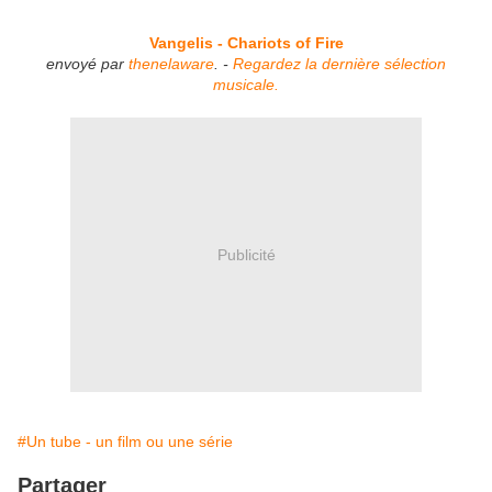
Vangelis - Chariots of Fire
envoyé par
thenelaware
. -
Regardez la dernière sélection
musicale.
Publicité
#Un tube - un film ou une série
Partager