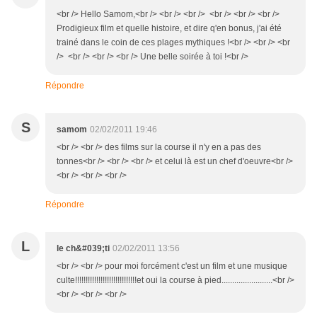
<br /> Hello Samom,<br /> <br /> <br /> <br /> <br /> <br />
Prodigieux film et quelle histoire, et dire q'en bonus, j'ai été
trainé dans le coin de ces plages mythiques !<br /> <br /> <br
/> <br /> <br /> <br /> Une belle soirée à toi !<br />
Répondre
S
samom
02/02/2011 19:46
<br /> <br /> des films sur la course il n'y en a pas des
tonnes<br /> <br /> <br /> et celui là est un chef d'oeuvre<br />
<br /> <br /> <br />
Répondre
L
le ch&#039;ti
02/02/2011 13:56
<br /> <br /> pour moi forcément c'est un film et une musique
culte!!!!!!!!!!!!!!!!!!!!!!!!!!!!!et oui la course à pied........................<br />
<br /> <br /> <br />