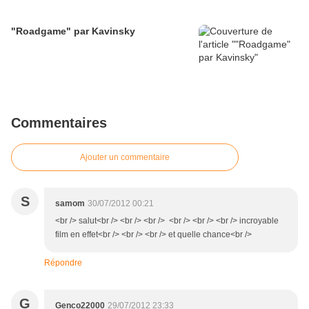
"Roadgame" par Kavinsky
Commentaires
Ajouter un commentaire
S
samom
30/07/2012 00:21
<br /> salut<br /> <br /> <br /> <br /> <br /> <br /> incroyable
film en effet<br /> <br /> <br /> et quelle chance<br />
Répondre
G
Genco22000
29/07/2012 23:33