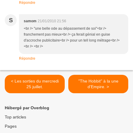
Répondre
S
samom
21/01/2010 21:56
<br /> "une belle ode au dépassement de soi"<br />
franchement pas mieux<br /> ça ferait génial en guise
d'accroche publicitaire<br /> pour un tell long métrage<br />
<br /> <br />
Répondre
< Les sorties du mercredi
"The Hobbit" à la une
25 juillet.
d'Empire. >
Hébergé par Overblog
Top articles
Pages