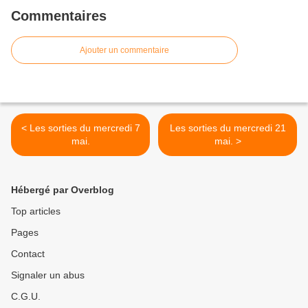
Commentaires
Ajouter un commentaire
< Les sorties du mercredi 7
Les sorties du mercredi 21
mai.
mai. >
Hébergé par Overblog
Top articles
Pages
Contact
Signaler un abus
C.G.U.